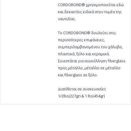
CORDOBOND® χρησιμοποιείται εδώ
και δεκαετίες ειδικά στον τομέα της
ναυτιλίας.
Το CORDOBOND® δουλεύει στις
περισσότερες επιφάνειες,
συμπεριλαμβανομένου του χάλυβα,
πλαστικά, ξύλο και κεραμικά.
Συνιστάται για συγκόλληση fiberglass
προς μέταλλο, μέταλλο σε μέταλλο
και fiberglass σε ξύλο.
Διατίθεται σε συσκευασίες
1/2lbs(227gr) & 1 lbs(454gr)