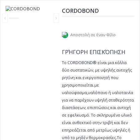
CORDOBOND
‹
›
Αποστολή σε έναν Φίλο
ΓΡΉΓΟΡΗ ΕΠΙΣΚΌΠΗΣΗ
Το CORDOBOND® είναι μια κόλλα
δύο συστατικών, με υψηλής αντοχής
ρητίνη και ενεργοποιητή που
χρησιμοποιείται με
υαλοϋφασμα,υαλόπανο ή υαλοταινία
για να παρέχουν υψηλή σταθερότητα
διαστάσεων, επιπτώσεις και αντοχή
σε εφελκυσμό. Το σκληρυμένο υλικό
είναι ανθεκτικό στην τριβή και δεν
επηρεάζεται από μετρίως υψηλές ή
υπό το μηδέν θερμοκρασίες.Το