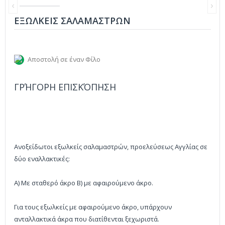
‹
›
ΕΞΩΛΚΕΙΣ ΣΑΛΑΜΑΣΤΡΩΝ
Αποστολή σε έναν Φίλο
ΓΡΉΓΟΡΗ ΕΠΙΣΚΌΠΗΣΗ
Ανοξείδωτοι εξωλκείς σαλαμαστρών, προελεύσεως Αγγλίας σε
δύο εναλλακτικές:
Α) Με σταθερό άκρο Β) με αφαιρούμενο άκρο.
Για τους εξωλκείς με αφαιρούμενο άκρο, υπάρχουν
ανταλλακτικά άκρα που διατίθενται ξεχωριστά.