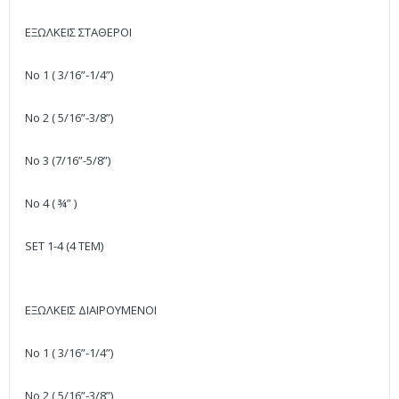
ΕΞΩΛΚΕΙΣ ΣΤΑΘΕΡΟΙ
Νο 1 ( 3/16”-1/4”)
No 2 ( 5/16”-3/8”)
No 3 (7/16”-5/8”)
No 4 ( ¾” )
SET 1-4 (4 TEM)
ΕΞΩΛΚΕΙΣ ΔΙΑΙΡΟΥΜΕΝΟΙ
Νο 1 ( 3/16”-1/4”)
No 2 ( 5/16”-3/8”)