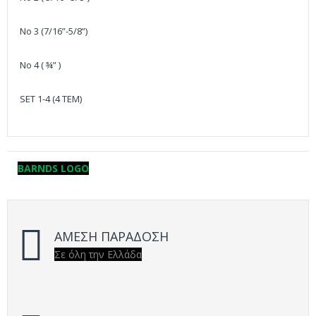
No 3 (7/16”-5/8”)
No 4 ( ¾” )
SET 1-4 (4 TEM)
BARNDS LOGO
ΑΜΕΣΗ ΠΑΡΑΔΟΣΗ
Σε όλη την Ελλάδα