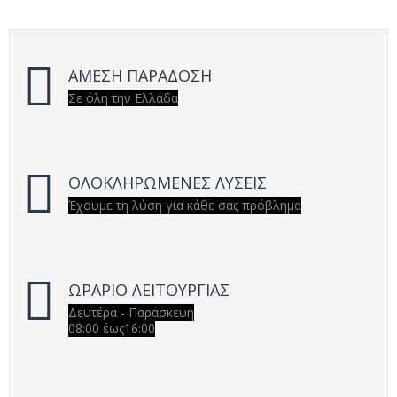
ΑΜΕΣΗ ΠΑΡΑΔΟΣΗ
Σε όλη την Ελλάδα
ΟΛΟΚΛΗΡΩΜΕΝΕΣ ΛΥΣΕΙΣ
Έχουμε τη λύση για κάθε σας πρόβλημα
ΩΡΑΡΙΟ ΛΕΙΤΟΥΡΓΙΑΣ
Δευτέρα - Παρασκευή
08:00 έως16:00