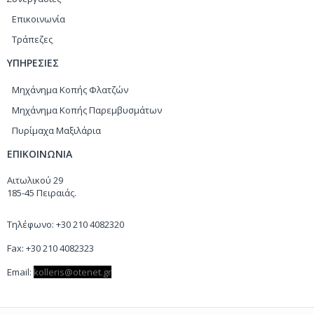
Επικοινωνία
Τράπεζες
ΥΠΗΡΕΣΙΕΣ
Μηχάνημα Κοπής Φλατζών
Μηχάνημα Κοπής Παρεμβυσμάτων
Πυρίμαχα Μαξιλάρια
ΕΠΙΚΟΙΝΩΝΙΑ
Αιτωλικού 29
185-45 Πειραιάς.
Τηλέφωνο: +30 210 4082320
Fax: +30 210 4082323
Email:
kolleris
@
otenet
.
gr