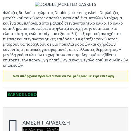
Φλάτζες διπλού τοιχώματος-Double jacketed gaskets Οι φλάτζες
μεταλλικού τοιχώματος αποτελούνται από ένα μεταλλικό τοίχωμα
και ένα συμπλήρωμα από μαλακό στεγανοποιητικό υλικό. Το υλικό
συμπλήρωμα προσφέρει στη φλάτζα αντοχή στην συμπίεση και
ελαστικότητα, ενώ το τοίχωμα εξασφαλίζει εξαιρετική αντοχή στις
πιέσεις και στεγανοποιητικές επιδόσεις. Οι φλάτζες τοιχώματος
μπορούν να παραχθούν σε μια ποικιλία μορφών και σχημάτων
κάνοντάς τις ιδανικές για εφαρμογές σε εναλλάκτες θερμότητας. Η
μεγάλη γκάμα υλικών τοιχωμάτων και συμπληρωμάτων(fillers)
επιτρέπει την παραγωγή φλατζών για έναν μεγάλο αριθμό συνθηκών
επισκευών.
Δεν υπάρχουν προϊόντα που να ταιριάζουν με την επιλογή.
BARNDS LOGO
ΑΜΕΣΗ ΠΑΡΑΔΟΣΗ
Σε όλη την Ελλάδα