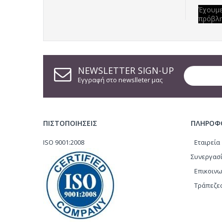
Έχουμε
πρόβλ
NEWSLETTER SIGN-UP
Εγγραφή στο newslleter μας
ΠΙΣΤΟΠΟΙΗΣΕΙΣ
ΠΛΗΡΟΦ
ISO 9001:2008
Εταιρεία
Συνεργασί
Επικοινω
Τράπεζε