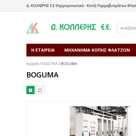
Δ. ΚΟΛΛΕΡΗΣ Ε.Ε Θερμομονωτικά - Κοπή Παρμεβυσμάτων Φλα
Η ΕΤΑΙΡΕΙΑ
ΜΗΧΑΝΗΜΑ ΚΟΠΗΣ ΦΛΑΤΖΩΝ
Αρχική
/
ΕΛΑΣΤΙΚΑ
/
BOGUMA
BOGUMA