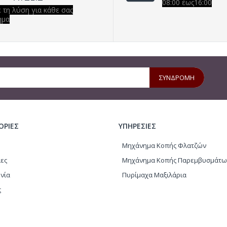
08:00 έως16:00
 τη λύση για κάθε σας
ημα
ΣΥΝΔΡΟΜΗ
ΟΡΙΕΣ
ΥΠΗΡΕΣΙΕΣ
Μηχάνημα Κοπής Φλατζών
ες
Μηχάνημα Κοπής Παρεμβυσμάτω
νία
Πυρίμαχα Μαξιλάρια
ς