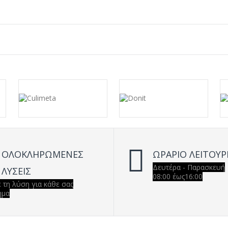
ΟΛΟΚΛΗΡΩΜΕΝΕΣ
ΩΡΑΡΙΟ ΛΕΙΤΟΥΡ
Δευτέρα - Παρασκευή
ΛΥΣΕΙΣ
08:00 έως16:00
 τη λύση για κάθε σας
ημα