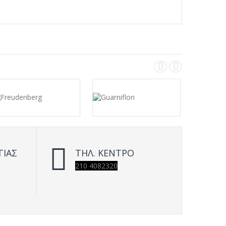
ΓΙΑΣ
ΤΗΛ. ΚΕΝΤΡΟ
210 4082320