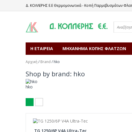
Δ. ΚΟΛΛΕΡΗΣ Ε.Ε Θερμομονωτικά - Κοπή Παρμεβυσμάτων Φλα
Η ΕΤΑΙΡΕΙΑ
ΜΗΧΑΝΗΜΑ ΚΟΠΗΣ ΦΛΑΤΖΩΝ
Αρχική
/
Brand
/
hko
Shop by brand: hko
hko
TG 1250/6P V4A Ultra-Tec