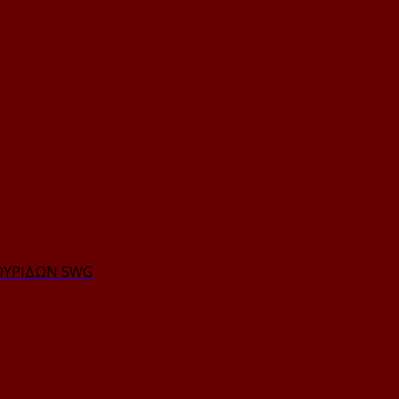
ΘΥΡΙΔΩΝ SWG