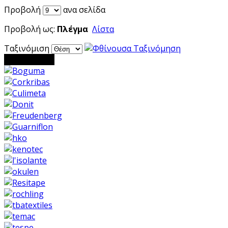
Προβολή
ανα σελίδα
Προβολή ως:
Πλέγμα
Λίστα
Ταξινόμιση
Barnds Logo