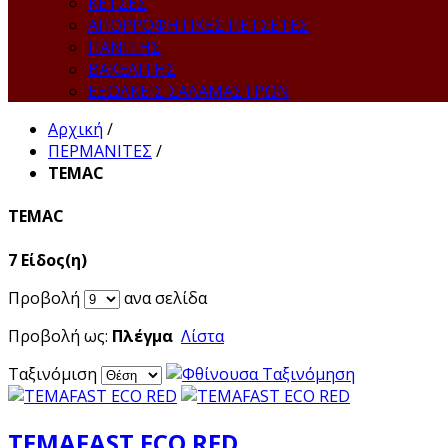
ΚΕΤΣΕΣ
ΑΠΟΡΡΟΦΗΤΙΚΕΣ ΠΕΤΣΕΤΕΣ
ΠΑΝΙΤΗΣ
ΒΑΚΕΛΙΤΗΣ
ΕΞΩΛΚΕΙΣ ΣΑΛΑΜΑΣΤΡΩΝ
Αρχική
/
ΠΕΡΜΑΝΙΤΕΣ
/
TEMAC
TEMAC
7 Είδος(η)
Προβολή
ανα σελίδα
Προβολή ως:
Πλέγμα
Λίστα
Ταξινόμιση
TEMAFAST ECO RED