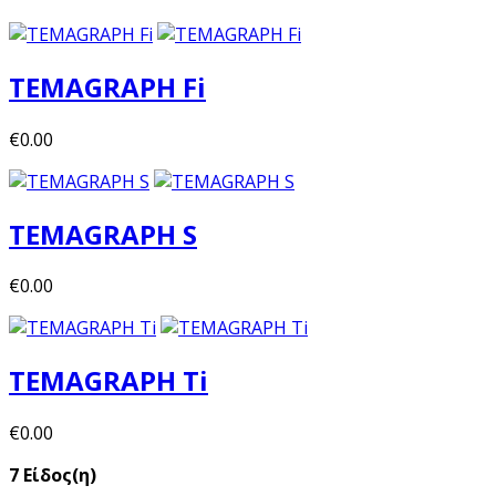
TEMAGRAPH Fi
€0.00
TEMAGRAPH S
€0.00
TEMAGRAPH Ti
€0.00
7 Είδος(η)